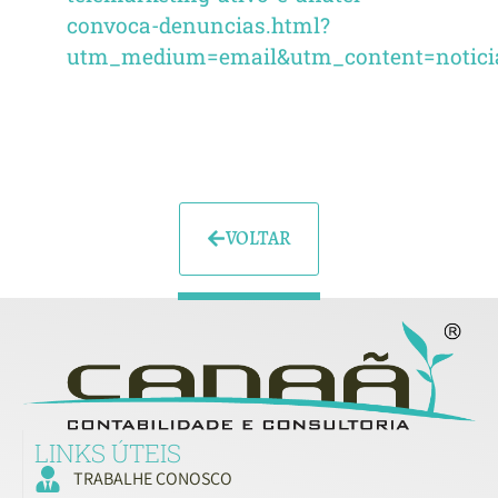
convoca-denuncias.html?
utm_medium=email&utm_content=notici
VOLTAR
LINKS ÚTEIS
TRABALHE CONOSCO