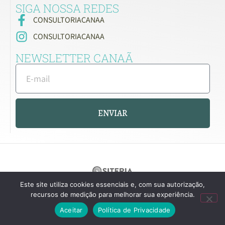
SIGA NOSSA REDES
CONSULTORIACANAA
CONSULTORIACANAA
NEWSLETTER CANAÃ
ENVIAR
Este site utiliza cookies essenciais e, com sua autorização,
recursos de medição para melhorar sua experiência.
Aceitar
Política de Privacidade