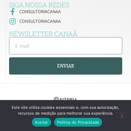
SIGA NOSSA REDES
CONSULTORIACANAA
CONSULTORIACANAA
NEWSLETTER CANAÃ
ENVIAR
Este site utiliza cookies essenciais e, com sua autorização,
recursos de medição para melhorar sua experiência.
Aceitar
Política de Privacidade