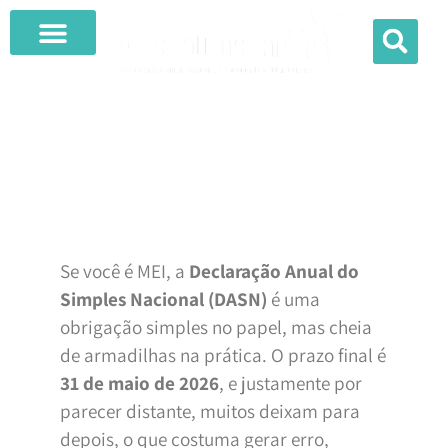
O QUE FAZEMOS
DASN MEI: PRAZO E ORGANIZAÇÃO FAZEM DIFERENÇA
Se você é MEI, a
Declaração Anual do
Simples Nacional (DASN)
é uma
obrigação simples no papel, mas cheia
de armadilhas na prática. O prazo final é
31 de maio de 2026
, e justamente por
parecer distante, muitos deixam para
depois, o que costuma gerar erro,