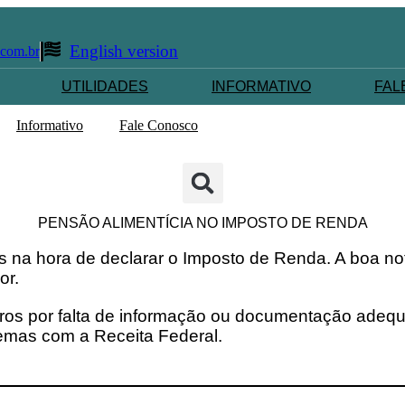
English version
.com.br
UTILIDADES
INFORMATIVO
FAL
Informativo
Fale Conosco
PENSÃO ALIMENTÍCIA NO IMPOSTO DE RENDA
 na hora de declarar o Imposto de Renda. A boa not
or.
ros por falta de informação ou documentação adequa
lemas com a Receita Federal.