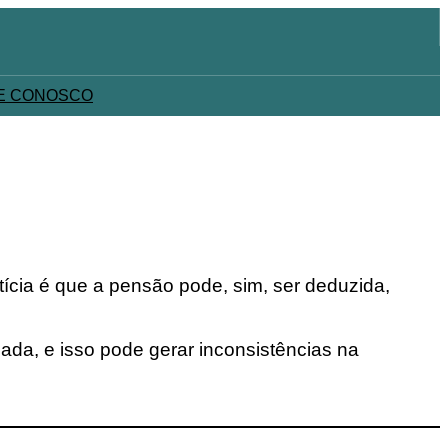
E CONOSCO
ícia é que a pensão pode, sim, ser deduzida,
da, e isso pode gerar inconsistências na