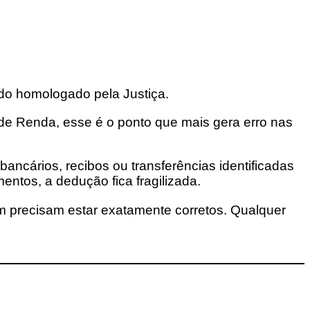
rdo homologado pela Justiça.
 de Renda, esse é o ponto que mais gera erro nas
ncários, recibos ou transferências identificadas
ntos, a dedução fica fragilizada.
m precisam estar exatamente corretos. Qualquer