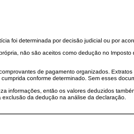
cia foi determinada por decisão judicial ou por aco
va própria, não são aceitos como dedução no Imposto
 comprovantes de pagamento organizados. Extratos ba
i cumprida conforme determinado. Sem esses docume
ruza informações, então os valores deduzidos també
à exclusão da dedução na análise da declaração.