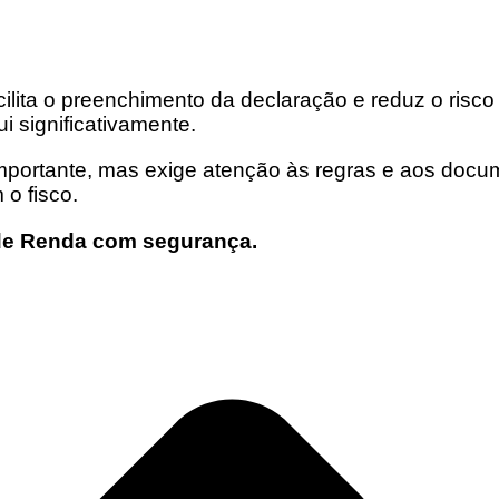
ilita o preenchimento da declaração e reduz o risco
i significativamente.
 importante, mas exige atenção às regras e aos doc
o fisco.
 de Renda com segurança.