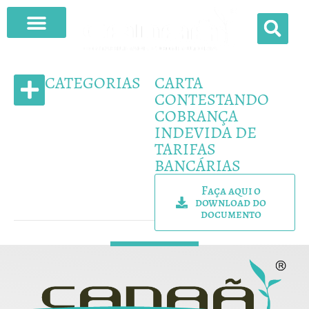
O QUE FAZEMOS
CATEGORIAS
CARTA
CONTESTANDO
COBRANÇA
MODELOS DE CONTRATO
INDEVIDA DE
TARIFAS
BANCÁRIAS
Faça aqui o
download do
documento