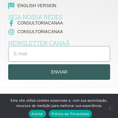
ENGLISH VERSION
SIGA NOSSA REDES
CONSULTORIACANAA
CONSULTORIACANAA
NEWSLETTER CANAÃ
ENVIAR
Este site utiliza cookies essenciais e, com sua autorização,
recursos de medição para melhorar sua experiência.
Aceitar
Política de Privacidade