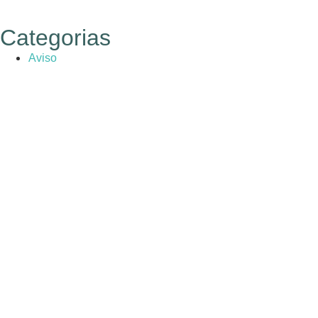
Categorias
Aviso