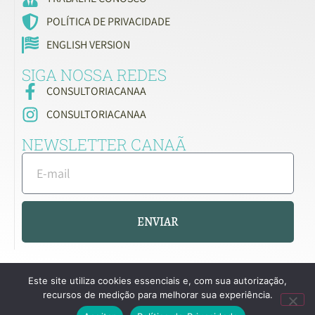
POLÍTICA DE PRIVACIDADE
ENGLISH VERSION
SIGA NOSSA REDES
CONSULTORIACANAA
CONSULTORIACANAA
NEWSLETTER CANAÃ
ENVIAR
Este site utiliza cookies essenciais e, com sua autorização,
recursos de medição para melhorar sua experiência.