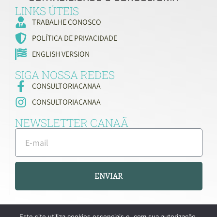
LINKS ÚTEIS
TRABALHE CONOSCO
POLÍTICA DE PRIVACIDADE
ENGLISH VERSION
SIGA NOSSA REDES
CONSULTORIACANAA
CONSULTORIACANAA
NEWSLETTER CANAÃ
ENVIAR
Este site utiliza cookies essenciais e, com sua autorização,