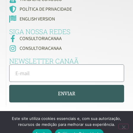
POLÍTICA DE PRIVACIDADE
ENGLISH VERSION
SIGA NOSSA REDES
CONSULTORIACANAA
CONSULTORIACANAA
NEWSLETTER CANAÃ
ENVIAR
Este site utiliza cookies essenciais e, com sua autorização,
recursos de medição para melhorar sua experiência.