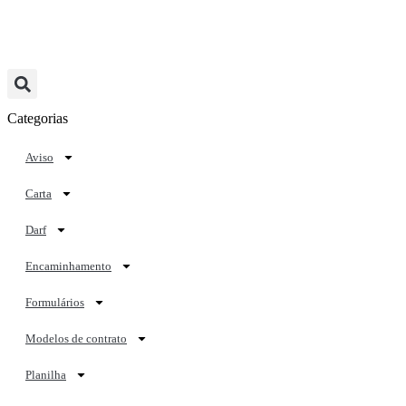
Categorias
Aviso
Carta
Darf
Encaminhamento
Formulários
Modelos de contrato
Planilha