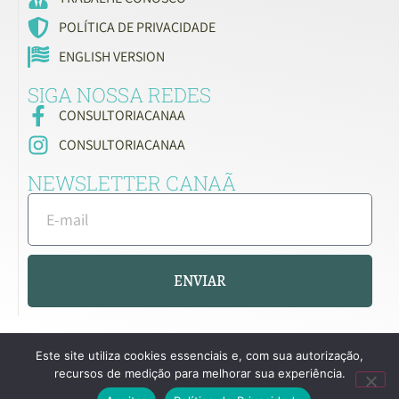
POLÍTICA DE PRIVACIDADE
ENGLISH VERSION
SIGA NOSSA REDES
CONSULTORIACANAA
CONSULTORIACANAA
NEWSLETTER CANAÃ
ENVIAR
Este site utiliza cookies essenciais e, com sua autorização,
recursos de medição para melhorar sua experiência.