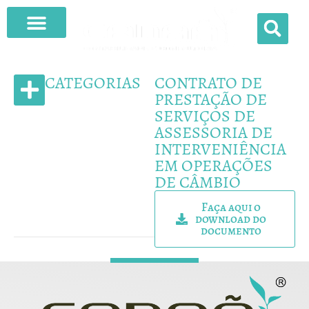
O QUE FAZEMOS
CATEGORIAS
CONTRATO DE
PRESTAÇÃO DE
SERVIÇOS DE
MODELOS DE CONTRATO
ASSESSORIA DE
INTERVENIÊNCIA
EM OPERAÇÕES
DE CÂMBIO
Faça aqui o
download do
documento