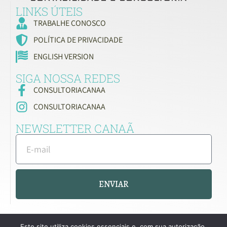
LINKS ÚTEIS
TRABALHE CONOSCO
POLÍTICA DE PRIVACIDADE
ENGLISH VERSION
SIGA NOSSA REDES
CONSULTORIACANAA
CONSULTORIACANAA
NEWSLETTER CANAÃ
ENVIAR
Este site utiliza cookies essenciais e, com sua autorização,