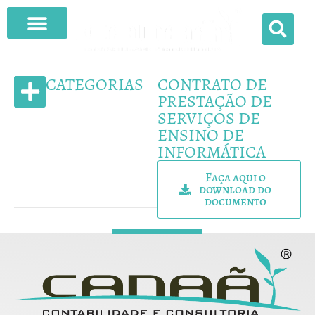
O QUE FAZEMOS
CATEGORIAS
CONTRATO DE
PRESTAÇÃO DE
SERVIÇOS DE
MODELOS DE CONTRATO
ENSINO DE
INFORMÁTICA
Faça aqui o
download do
documento