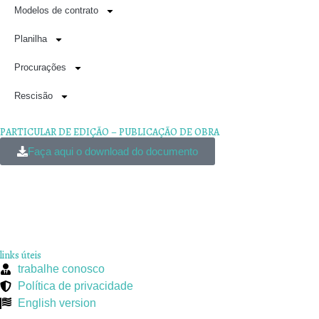
Modelos de contrato
Planilha
Procurações
Rescisão
PARTICULAR DE EDIÇÃO – PUBLICAÇÃO DE OBRA
Faça aqui o download do documento
links úteis
trabalhe conosco
Política de privacidade
English version